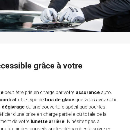
ccessible grâce à votre
re
peut être pris en charge par votre
assurance
auto,
contrat
et le type de
bris de glace
que vous avez subi.
e
dégivrage
ou une couverture spécifique pour les
icier d'une prise en charge partielle ou totale de la
ement de votre
lunette arrière
. N'hésitez pas à
r obtenir des conseils sur les démarches à suivre en