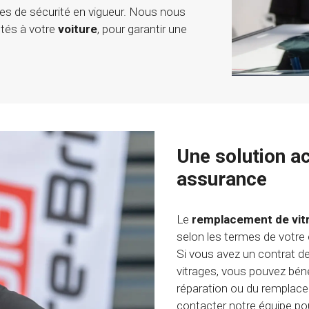
es de sécurité en vigueur. Nous nous
ptés à votre
voiture
, pour garantir une
Une solution a
assurance
Le
remplacement de vit
selon les termes de votre
Si vous avez un contrat d
vitrages, vous pouvez bénéf
réparation ou du remplac
contacter notre équipe pou