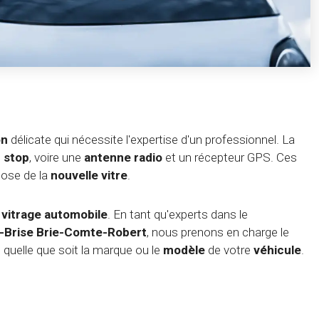
on
délicate qui nécessite l'expertise d'un professionnel. La
 stop
, voire une
antenne radio
et un récepteur GPS. Ces
pose de la
nouvelle vitre
.
e
vitrage automobile
. En tant qu'experts dans le
e-Brise Brie-Comte-Robert
, nous prenons en charge le
, quelle que soit la marque ou le
modèle
de votre
véhicule
.