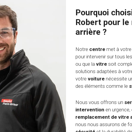
Pourquoi chois
Robert pour le
arrière ?
Notre
centre
met à votre
pour intervenir sur tous le
ou que la
vitre
soit compl
solutions adaptées à vot
votre
voiture
nécessite un
des éléments comme le
s
Nous vous offrons un
ser
intervention
en urgence,
remplacement de vitre 
nous nous assurons de fou
sécurité
et la durabilité 