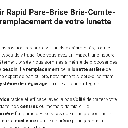
ir Rapid Pare-Brise Brie-Comte-
 remplacement de votre lunette
 disposition des professionnels expérimentés, formés
s types de vitrage. Que vous ayez un impact, une fissure,
ètement brisée, nous sommes à même de proposer des
re
besoin
. Le
remplacement
de la
lunette arrière
de
e expertise particulière, notamment si celle-ci contient
ystème de dégivrage
ou une antenne intégrée.
vice
rapide et efficace, avec la possibilité de traiter votre
 dans nos
centres
ou même à domicile. Le
arrière
fait partie des services que nous proposons, et
rnir la
meilleure
qualité de
pièce
pour garantir la
de votre nouveau vitrage.