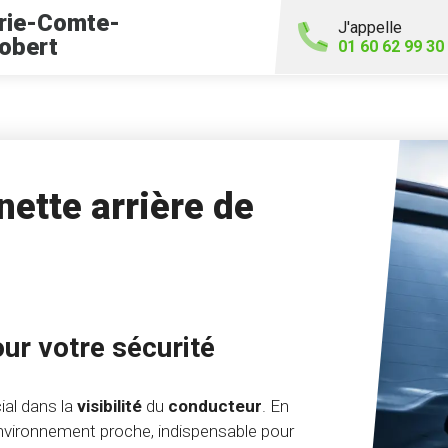
rie-Comte-
J'appelle
obert
01 60 62 99 30
ette arrière de
our votre sécurité
ial dans la
visibilité
du
conducteur
. En
'environnement proche, indispensable pour