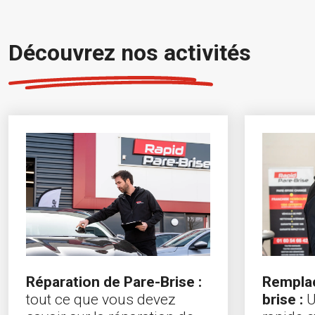
Découvrez nos activités
Rempla
Réparation de Pare-Brise :
brise :
U
tout ce que vous devez