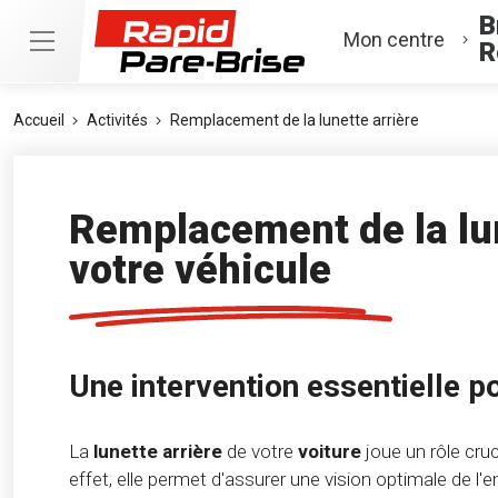
B
Mon centre
R
Accueil
Activités
Remplacement de la lunette arrière
Remplacement de la lun
votre véhicule
Une intervention essentielle p
La
lunette arrière
de votre
voiture
joue un rôle cruc
effet, elle permet d'assurer une vision optimale de l