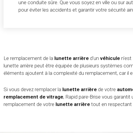
une conduite sûre. Que vous soyez en ville ou sur au
pour éviter les accidents et garantir votre sécurité ai
Le remplacement de la
lunette arrière
d'un
véhicule
n'est 
lunette arrière peut être équipée de plusieurs systèmes 
éléments ajoutent à la complexité du remplacement, car il 
Si vous devez remplacer la
lunette arrière
de votre
automo
remplacement de vitrage
, Rapid pare-Brise vous garantit 
remplacement de votre
lunette arrière
tout en respectant l