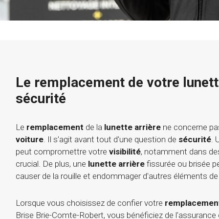
Le remplacement de votre lunette
sécurité
Le
remplacement
de la
lunette arrière
ne concerne pas
voiture
. Il s'agit avant tout d'une question de
sécurité
.
peut compromettre votre
visibilité
, notamment dans des 
crucial. De plus, une
lunette arrière
fissurée ou brisée pe
causer de la rouille et endommager d'autres éléments de
Lorsque vous choisissez de confier votre
remplacement
Brise Brie-Comte-Robert, vous bénéficiez de l'assurance d'