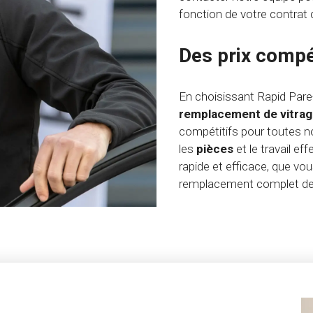
fonction de votre contrat
Des prix compét
En choisissant Rapid Pare
remplacement de vitra
compétitifs pour toutes 
les
pièces
et le travail e
rapide et efficace, que vo
remplacement complet de