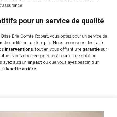
 d’assurance.
itifs pour un service de qualité
-Brise Brie-Comte-Robert, vous optez pour un service de
ge
de qualité au meilleur prix. Nous proposons des tarifs
nos
interventions
, tout en vous offrant une
garantie
sur
ffectué. Nous nous engageons à fournir une solution
us ayez subi un
impact
ou que vous ayez besoin d'un
 la
lunette arrière
.