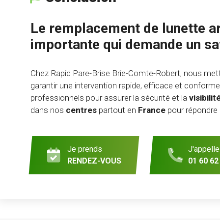
Le remplacement de lunette ar
importante qui demande un sav
Chez Rapid Pare-Brise Brie-Comte-Robert, nous metto
garantir une intervention rapide, efficace et confor
professionnels pour assurer la sécurité et la
visibilit
dans nos
centres
partout en
France
pour répondre 
Je prends
J'appelle
RENDEZ-VOUS
01 60 62