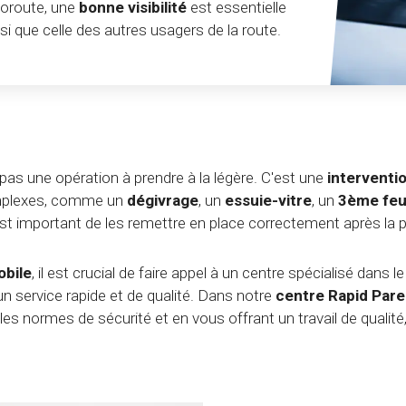
toroute, une
bonne visibilité
est essentielle
nsi que celle des autres usagers de la route.
pas une opération à prendre à la légère. C'est une
interventi
complexes, comme un
dégivrage
, un
essuie-vitre
, un
3ème feu
est important de les remettre en place correctement après la 
bile
, il est crucial de faire appel à un centre spécialisé dans l
un service rapide et de qualité. Dans notre
centre Rapid Par
es normes de sécurité et en vous offrant un travail de qualité